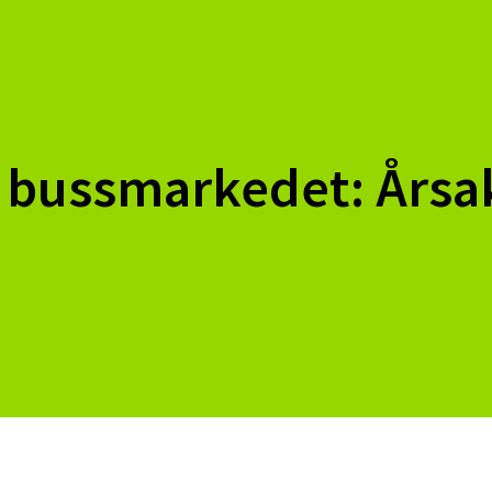
i bussmarkedet: Årsa