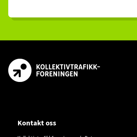
Footer
Kontakt oss