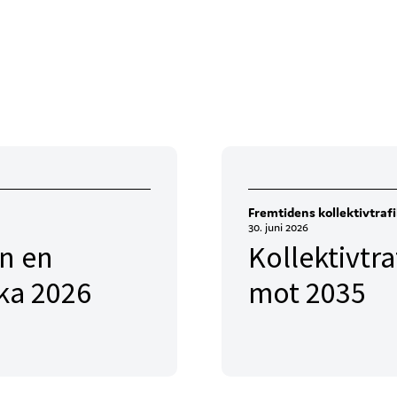
Fremtidens kollektivtraf
30. juni 2026
en en
Kollektivtr
ka 2026
mot 2035