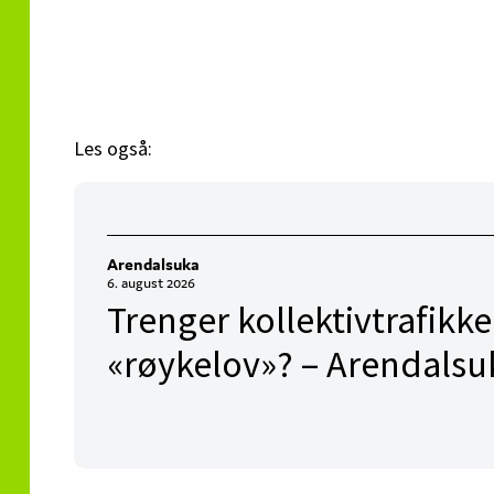
Les også:
Arendalsuka
6. august 2026
Trenger kollektivtrafikk
«røykelov»? – Arendalsu