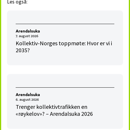
Les også:
Arendalsuka
7. august 2026
Kollektiv-Norges toppmøte: Hvor er vi i
2035?
Arendalsuka
6. august 2026
Trenger kollektivtrafikken en
«røykelov»? – Arendalsuka 2026