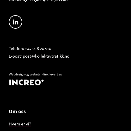
Telefon: +47 918 20 510
E-post:
post@kollektivtrafikk.no
Webdesign
og
webutvikling
levert av
Om oss
Hvem er vi?