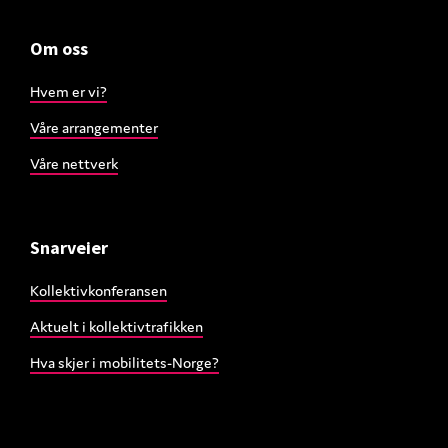
Om oss
Hvem er vi?
Våre arrangementer
Våre nettverk
Snarveier
Kollektivkonferansen
Aktuelt i kollektivtrafikken
Hva skjer i mobilitets-Norge?