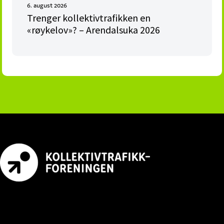
6. august 2026
Trenger kollektivtrafikken en
«røykelov»? – Arendalsuka 2026