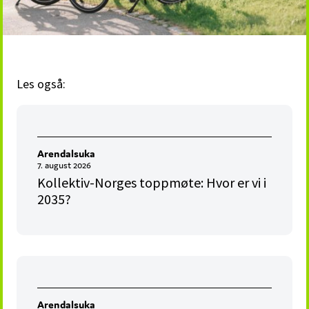
Les også:
Arendalsuka
7. august 2026
Kollektiv-Norges toppmøte: Hvor er vi i
2035?
Arendalsuka