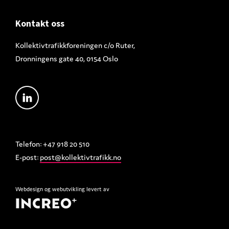
Footer
Kontakt oss
Kollektivtrafikkforeningen c/o Ruter,
Dronningens gate 40, 0154 Oslo
Telefon: +47 918 20 510
E-post:
post@kollektivtrafikk.no
Webdesign
og
webutvikling
levert av