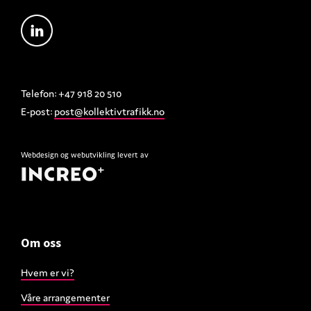
Telefon: +47 918 20 510
E-post:
post@kollektivtrafikk.no
Webdesign
og
webutvikling
levert av
Om oss
Hvem er vi?
Våre arrangementer