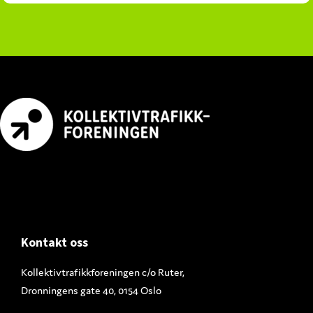
Footer
Kontakt oss
Kollektivtrafikkforeningen c/o Ruter,
Dronningens gate 40, 0154 Oslo