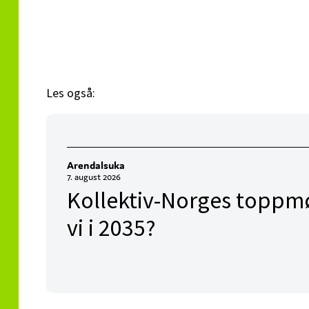
Les også:
Arendalsuka
7. august 2026
Kollektiv-Norges toppmø
vi i 2035?