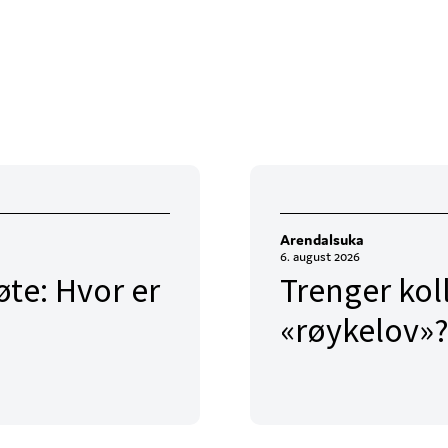
Arendalsuka
6. august 2026
te: Hvor er
Trenger kol
«røykelov»?