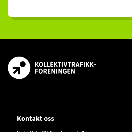
Footer
Kontakt oss