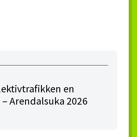
lektivtrafikken en
 – Arendalsuka 2026