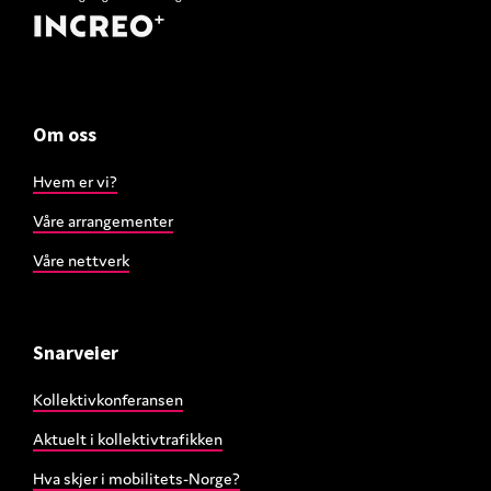
Om oss
Hvem er vi?
Våre arrangementer
Våre nettverk
Snarveier
Kollektivkonferansen
Aktuelt i kollektivtrafikken
Hva skjer i mobilitets-Norge?